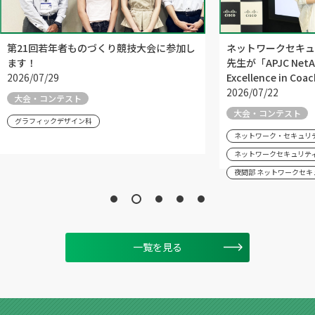
第21回若年者ものづくり競技大会に参加し
ネットワークセキュ
ます！
先生が「APJC NetAca
2026/07/29
Excellence in C
2026/07/22
大会・コンテスト
大会・コンテスト
グラフィックデザイン科
ネットワーク・セキュリ
ネットワークセキュリテ
夜間部 ネットワークセキ
一覧を見る