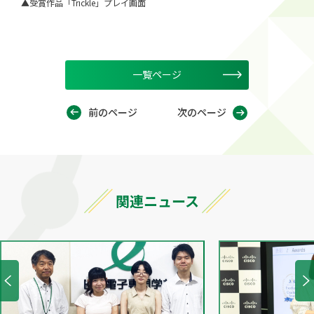
▲受賞作品「Trickle」プレイ画面
一覧ページ
前のページ
次のページ
関連ニュース