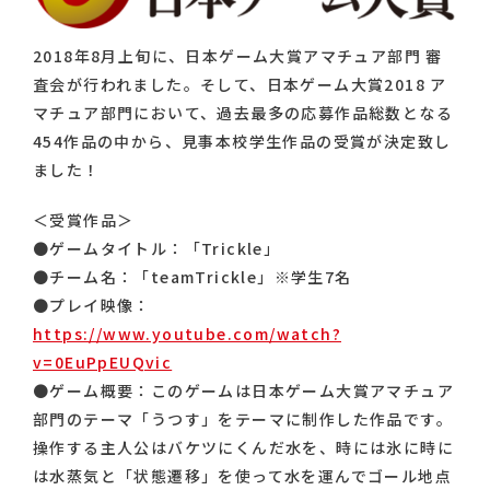
2018年8月上旬に、日本ゲーム大賞アマチュア部門 審
査会が行われました。そして、日本ゲーム大賞2018 ア
マチュア部門において、過去最多の応募作品総数となる
454作品の中から、見事本校学生作品の受賞が決定致し
ました！
＜受賞作品＞
●ゲームタイトル：「Trickle」
●チーム名：「teamTrickle」※学生7名
●プレイ映像：
https://www.youtube.com/watch?
v=0EuPpEUQvic
●ゲーム概要：このゲームは日本ゲーム大賞アマチュア
部門のテーマ「うつす」をテーマに制作した作品です。
操作する主人公はバケツにくんだ水を、時には氷に時に
は水蒸気と「状態遷移」を使って水を運んでゴール地点