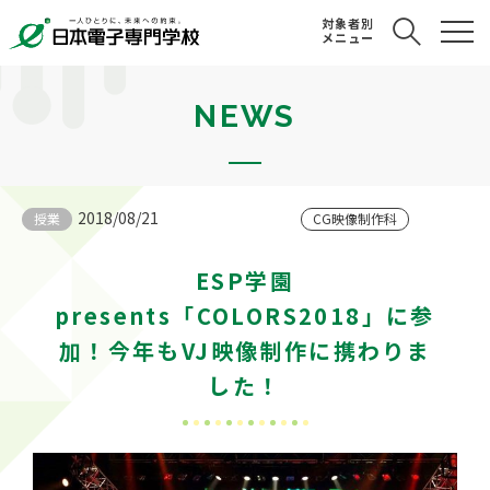
対象者別
メニュー
NEWS
2018/08/21
授業
CG映像制作科
ESP学園
presents「COLORS2018」に参
加！今年もVJ映像制作に携わりま
した！