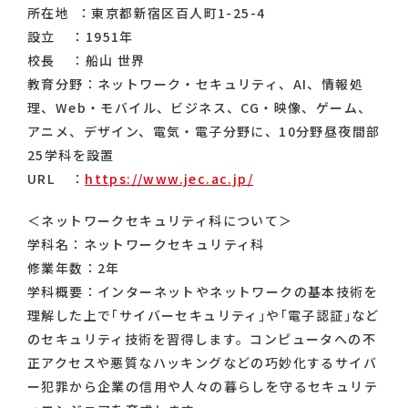
所在地 ：東京都新宿区百人町1-25-4
設立 ：1951年
校長 ：船山 世界
教育分野：ネットワーク・セキュリティ、AI、情報処
理、Web・モバイル、ビジネス、CG・映像、ゲーム、
アニメ、デザイン、電気・電子分野に、10分野昼夜間部
25学科を設置
URL ：
https://www.jec.ac.jp/
＜ネットワークセキュリティ科について＞
学科名：ネットワークセキュリティ科
修業年数：2年
学科概要：インターネットやネットワークの基本技術を
理解した上で｢サイバーセキュリティ｣や｢電子認証｣など
のセキュリティ技術を習得します。コンピュータへの不
正アクセスや悪質なハッキングなどの巧妙化するサイバ
ー犯罪から企業の信用や人々の暮らしを守るセキュリテ