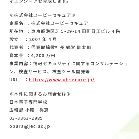
ィエンジニアを育成します。
≪株式会社ユービーセキュア≫
企業名 ：株式会社ユービーセキュア
所在地 ：東京都港区芝 5-29-14 田町日工ビル 4 階
設立 ：2007 年 4 月
代表者 ：代表取締役社長 観堂 剛太郎
資本金 ：4,200 万円
事業内容：情報セキュリティに関するコンサルテーショ
ン、検査サービス、検査ツール開発等
URL ：
https://www.ubsecure.jp/
≪本件に関するお問合せは≫
日本電子専門学校
広報部 小原 弥恵
03-3363-2985
obara@jec.ac.jp