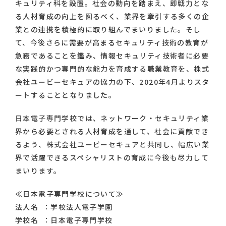
キュリティ科を設置。社会の動向を踏まえ、即戦力とな
る人材育成の向上を図るべく、業界を牽引する多くの企
業との連携を積極的に取り組んでまいりました。そし
て、今後さらに需要が高まるセキュリティ技術の教育が
急務であることを鑑み、情報セキュリティ技術者に必要
な実践的かつ専門的な能力を育成する職業教育を、株式
会社ユービーセキュアの協力の下、2020年4月よりスタ
ートすることとなりました。
日本電子専門学校では、ネットワーク・セキュリティ業
界から必要とされる人材育成を通して、社会に貢献でき
るよう、株式会社ユービーセキュアと共同し、幅広い業
界で活躍できるスペシャリストの育成に今後も尽力して
まいります。
≪日本電子専門学校について≫
法人名 ：学校法人電子学園
学校名 ：日本電子専門学校