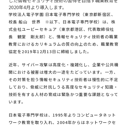
した情報セキュリティ技術の習得を目指す職業教育を
2020年4月より導入します。
学校法人電子学園 日本電子専門学校（東京都新宿区、
校長 船山 世界 ※以下、日本電子専門学校）は、株
式会社ユービーセキュア（東京都港区、代表取締役社
長 観堂 剛太郎）と、情報セキュリティ技術者の職業
教育におけるカリキュラムの質の向上のため、職業教育
協定を2019年12月13日に締結しました。
近年、サイバー攻撃は高度化・複雑化し、企業や公共機
関における被害は増大の一途をたどっています。一方、
その対策を担う情報セキュリティ技術者は慢性的に不足
しており、脅威に対抗しうる高度なセキュリティ知識・
技術を有する人材の育成は緊急かつ重要な課題となって
います。
日本電子専門学校は、1995年よりコンピュータネット
ワーク教育を取り入れ、2004年からはネットワークセ