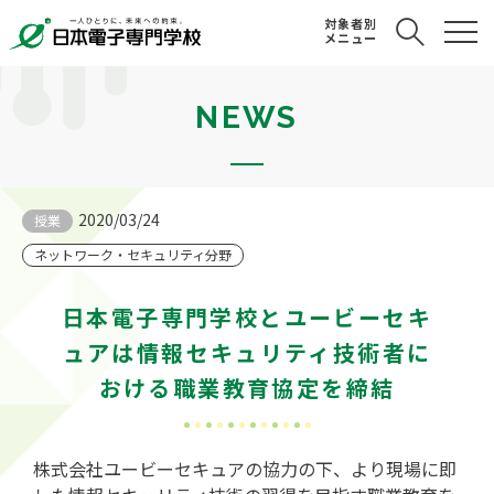
対象者別
メニュー
NEWS
2020/03/24
授業
ネットワーク・セキュリティ分野
日本電子専門学校とユービーセキ
ュアは情報セキュリティ技術者に
おける職業教育協定を締結
株式会社ユービーセキュアの協力の下、より現場に即