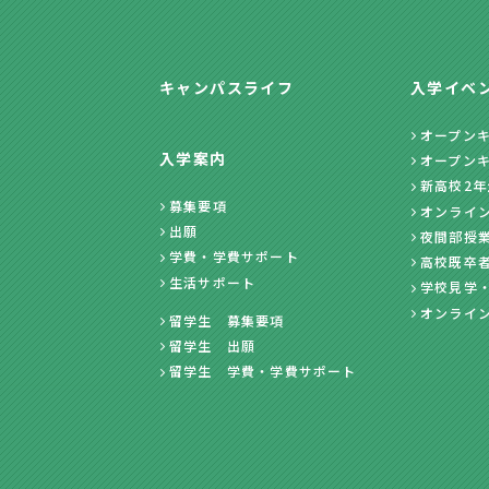
キャンパスライフ
入学イベ
オープン
入学案内
オープン
新高校2
募集要項
オンライ
出願
夜間部授
学費・学費サポート
高校既卒
生活サポート
学校見学
オンライ
留学生 募集要項
留学生 出願
留学生 学費・学費サポート