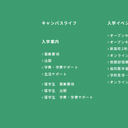
キャンパスライフ
入学イベ
オープン
入学案内
オープン
新高校2
募集要項
オンライ
出願
夜間部授
学費・学費サポート
高校既卒
生活サポート
学校見学
オンライ
留学生 募集要項
留学生 出願
留学生 学費・学費サポート