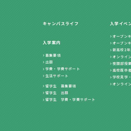
キャンパスライフ
入学イベ
オープン
入学案内
オープン
新高校2
募集要項
オンライ
出願
夜間部授
学費・学費サポート
高校既卒
生活サポート
学校見学
オンライ
留学生 募集要項
留学生 出願
留学生 学費・学費サポート