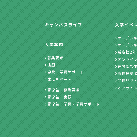
キャンパスライフ
入学イベ
オープン
入学案内
オープン
新高校2
募集要項
オンライ
出願
夜間部授
学費・学費サポート
高校既卒
生活サポート
学校見学
オンライ
留学生 募集要項
留学生 出願
留学生 学費・学費サポート