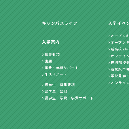
キャンパスライフ
入学イベ
オープン
入学案内
オープン
新高校2
募集要項
オンライ
出願
夜間部授
学費・学費サポート
高校既卒
生活サポート
学校見学
オンライ
留学生 募集要項
留学生 出願
留学生 学費・学費サポート