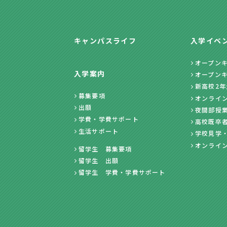
キャンパスライフ
入学イベ
オープン
入学案内
オープン
新高校2
募集要項
オンライ
出願
夜間部授
学費・学費サポート
高校既卒
生活サポート
学校見学
オンライ
留学生 募集要項
留学生 出願
留学生 学費・学費サポート