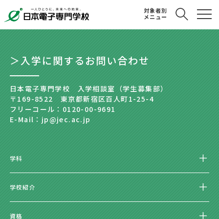
対象者別
メニュー
＞入学に関するお問い合わせ
日本電子専門学校 入学相談室（学生募集部）
〒169-8522 東京都新宿区百人町1-25-4
フリーコール：0120-00-9691
E-Mail：jp@jec.ac.jp
学科
学校紹介
資格