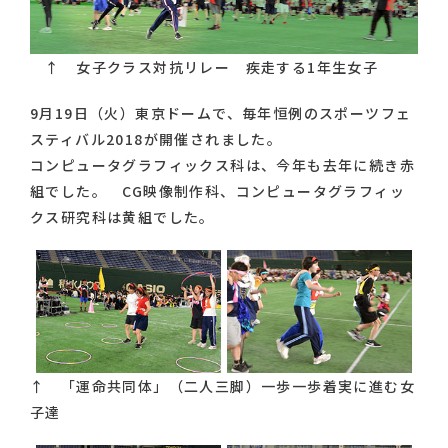
↑ 女子クラス対抗リレー 疾走する1年生女子
9月19日（火）東京ドームで、毎年恒例のスポーツフェ
スティバル2018が開催されました。
コンピュータグラフィックス科は、今年も去年に続き赤
組でした。 CG映像制作科、コンピュータグラフィッ
クス研究科は黄組でした。
↑ 「運命共同体」（二人三脚）一歩一歩着実に進む女
子達