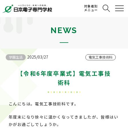
対象者別
メニュー
NEWS
2025/03/27
学園生活
電気工事技術科
【令和6年度卒業式】電気工事技
術科
こんにちは。電気工事技術科です。
年度末になり徐々に温かくなってきましたが、皆様はい
かがお過ごしでしょうか。