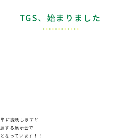
TGS、始まりました
く
簡単に説明しますと
出展する展示会で
トとなっています！！