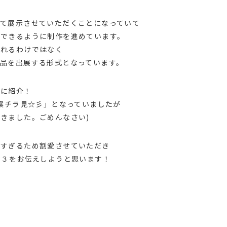
りて展示させていただくことになっていて
展できるように制作を進めています。
出れるわけではなく
品を出展する形式となっています。
気に紹介！
草案チラ見☆彡」となっていましたが
きました。ごめんなさい)
多すぎるため割愛させていただき
P３をお伝えしようと思います！