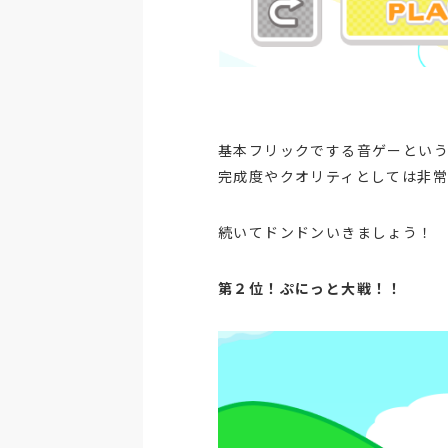
基本フリックでする音ゲーとい
完成度やクオリティとしては非
続いてドンドンいきましょう！
第２位！ぷにっと大戦！！