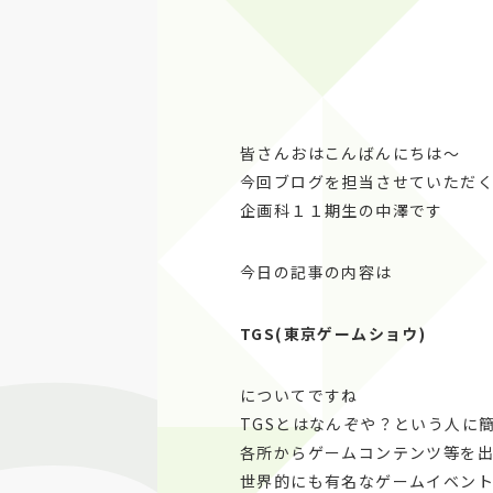
皆さんおはこんばんにちは～
今回ブログを担当させていただ
企画科１１期生の中澤です
今日の記事の内容は
TGS(
東京ゲームショウ)
についてですね
TGSとはなんぞや？という人に
各所からゲームコンテンツ等を
世界的にも有名なゲームイベン