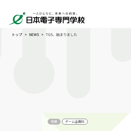
トップ
NEWS
TGS、始まりました
授業
ゲーム企画科