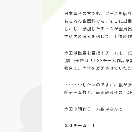
日本電子の方でも、ブースを借
もちろん企画科でも、そこに出
しかし、参加したチームが全員
学科内の選考を通して、上位の作
今回は出展を目指すチームを一
(前回予告は「TGSチーム作品
都合上、内容を変更させていただ
…………したいのですが、数が
総チーム数と、前期選考会のTO
今回の制作チーム数はなんと
２０チーム！！