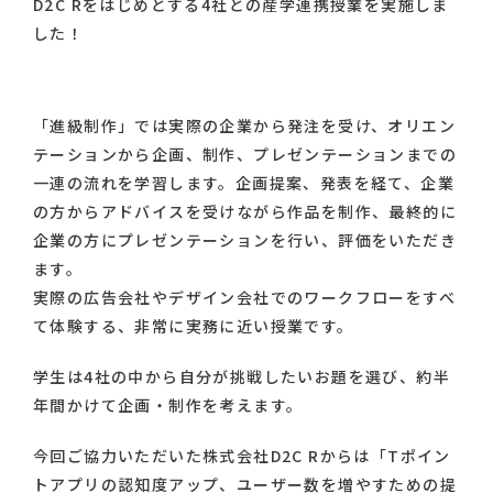
D2C Rをはじめとする4社との産学連携授業を実施しま
した！
「進級制作」では実際の企業から発注を受け、オリエン
テーションから企画、制作、プレゼンテーションまでの
一連の流れを学習します。企画提案、発表を経て、企業
の方からアドバイスを受けながら作品を制作、最終的に
企業の方にプレゼンテーションを行い、評価をいただき
ます。
実際の広告会社やデザイン会社でのワークフローをすべ
て体験する、非常に実務に近い授業です。
学生は4社の中から自分が挑戦したいお題を選び、約半
年間かけて企画・制作を考えます。
今回ご協力いただいた株式会社D2C Rからは「Tポイン
トアプリの認知度アップ、ユーザー数を増やすための提