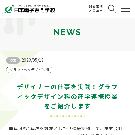
対象者別
メニュー
NEWS
2023/05/18
授業
グラフィックデザイン科
デザイナーの仕事を実践！グラフ
ィックデザイン科の産学連携授業
をご紹介します
昨年度も1年次を対象とした「進級制作」で、株式会社