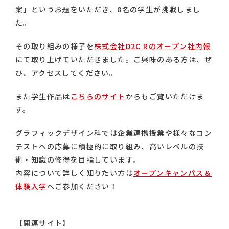
案」というお題をいただき、8名の学生が挑戦しまし
た。
その取り組みの様子を
株式会社D2C Rのオープン社内報
にて取り上げていただきました。ご興味のある方は、ぜ
ひ、アクセスしてください。
また学生作品は
こちらのサイト
からもご覧いただけま
す。
グラフィックデザイン科では企業連携授業や様々なコン
テストへの応募に積極的に取り組み、高いレベルの技
術・知識の修得を目指しています。
内容について詳しく知りたい方は
オープンキャンパス＆
体験入学
へご参加ください！
【関連サイト】