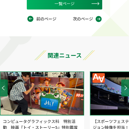
一覧ページ
前のページ
次のページ
関連ニュース
コンピュータグラフィックス科 特別活
【スポーツフェステ
動 映画『トイ・ストーリー5』特別鑑賞
ジョン映像を担当！