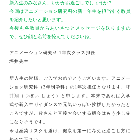
新入生のみなさん、いかがお過ごしでしょうか？
今回はアニメーション研究科の新一年生を担当する教員
を紹介したいと思います。
今後も各教員からあいさつとメッセージを送りますの
で、ぜひ顔と名前を憶えてくださいね。
アニメーション研究科 1年次クラス担任
坪井先生
新入生の皆様、ご入学おめでとうございます。アニメー
ション研究科（3年制学科）の1年次担任となります、坪
井翔（つぼい しょう）と申します。本来であれば入学
式や新入生ガイダンスで元気いっぱい挨拶したかったと
ころですが、皆さんと直接お会いする機会はもう少し先
になりそうです。
今は感染リスクを避け、健康を第一に考えた過ごし方に
努めて下さい。