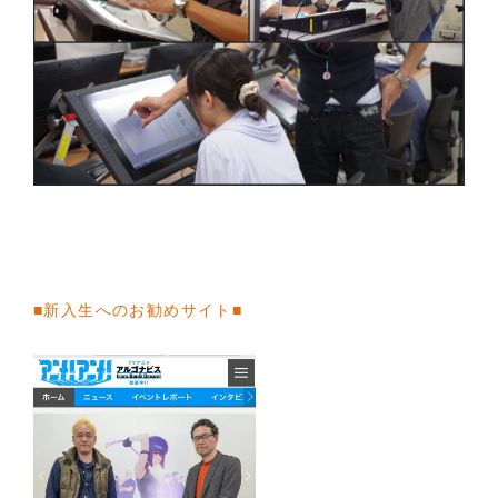
■新入生へのお勧めサイト■