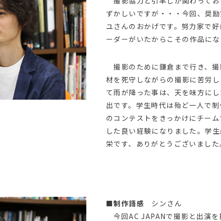
撮影協力と引率しか関わってお
ずかしいですが・・・今回、奨励
ユさんのおかげです。努力家で好
ーダーがいたからこその作品にな
撮影のために鎌倉まで行き、撮
材を死守しながらの撮影に苦労し
て雨が降った事は、天を味方にし
出です。学生時代は殆ど一人で制
のコンテストをきっかけにチーム
した良い経験になりました。学生
栄です、ありがとうございました
■制作語感
シンさん
今回AC JAPANで撮影と出演