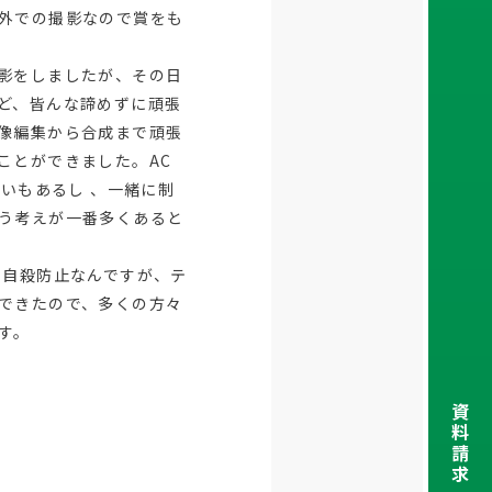
外での撮影なので賞をも
影をしましたが、その日
ど、皆んな諦めずに頑張
像編集から合成まで頑張
ことができました。AC
がいもあるし 、一緒に制
う考えが一番多くあると
自殺防止なんですが、テ
できたので、多くの方々
す。
資
料
請
求