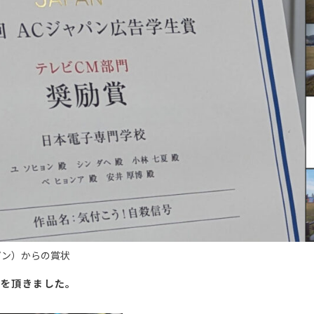
ャパン）からの賞状
トを頂きました。