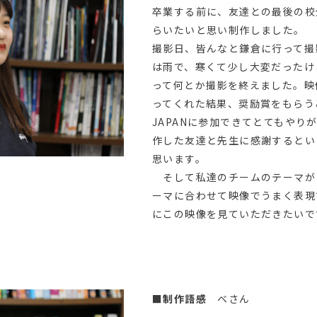
卒業する前に、友達との最後の校
らいたいと思い制作しました。
撮影日、皆んなと鎌倉に行って撮
は雨で、寒くて少し大変だったけ
って何とか撮影を終えました。映
ってくれた結果、奨励賞をもらう
JAPANに参加できてとてもやり
作した友達と先生に感謝するとい
思います。
そして私達のチームのテーマが 
ーマに合わせて映像でうまく表現
にこの映像を見ていただきたいで
■制作語感
ベさん