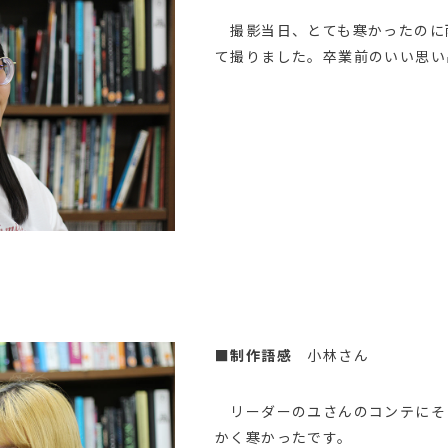
撮影当日、とても寒かったのに
て撮りました。卒業前のいい思い
■制作語感
小林さん
リーダーのユさんのコンテにそ
かく寒かったです。