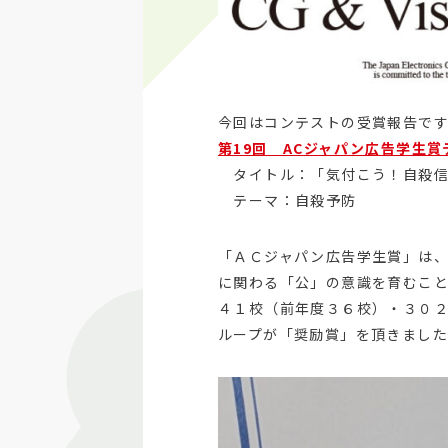
今回はコンテストの受賞報告で
第19回 ACジャパン広告学生賞
タイトル：「気付こう！自殺信
テーマ：自殺予防
「ＡＣジャパン広告学生賞」は
に関わる「公」の意識を育むこ
４１校（前年度３６校）・３０２
ループが「奨励賞」を頂きまし