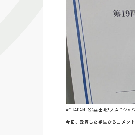
AC JAPAN（公益社団法人ＡＣジ
今回、受賞した学生からコメン