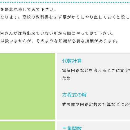
学を是非見直してみて下さい。
になります。高校の教科書をまず足がかりにやり直しておくと役に
、皆さんが理解出来ていない所から順にやって見て下さい。
では扱いませんが、そのような知識が必要な授業があります。
代数計算
電気回路などを考えるときに文字
ため
方程式の解
式展開や回路定数の計算などに必
三角関数