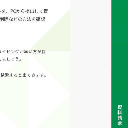
を、PCから提出して貰
削除などの方法を確認
タイピングが早い方が良
しましょう。
で検索すると出てきます。
資
料
請
求