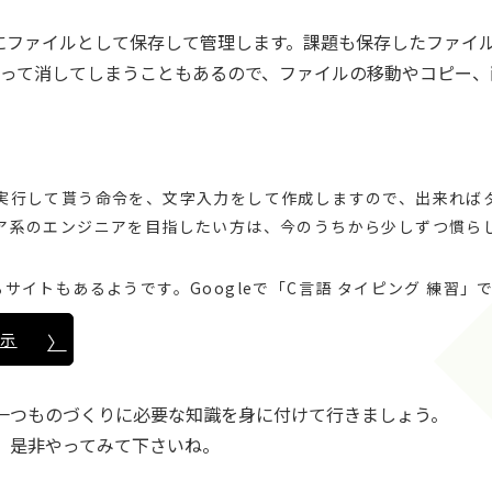
にファイルとして保存して管理します。課題も保存したファイル
違って消してしまうこともあるので、ファイルの移動やコピー、
実行して貰う命令を、文字入力をして作成しますので、出来れば
ア系のエンジニアを目指したい方は、今のうちから少しずつ慣ら
サイトもあるようです。Googleで「C言語 タイピング 練習」
表示
一つものづくりに必要な知識を身に付けて行きましょう。
、是非やってみて下さいね。