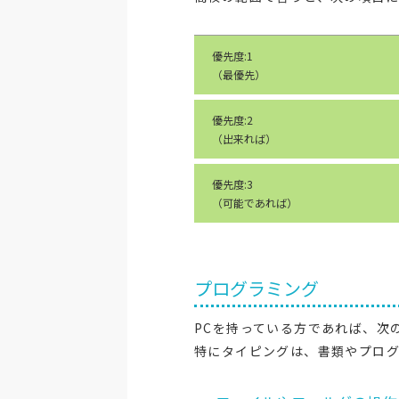
優先度:1
（最優先）
優先度:2
（出来れば）
優先度:3
（可能であれば）
プログラミング
PCを持っている方であれば、次
特にタイピングは、書類やプロ