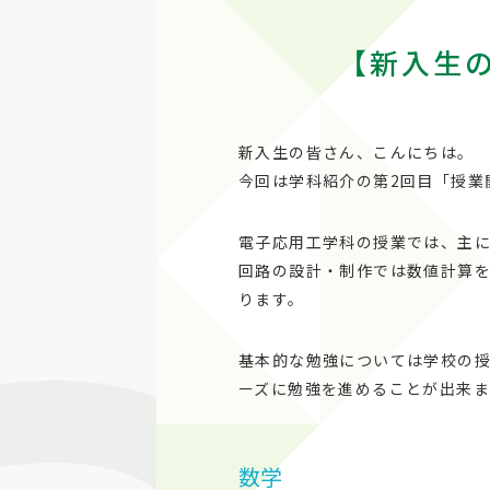
【新入生
新入生の皆さん、こんにちは。
今回は学科紹介の第2回目「授業
電子応用工学科の授業では、主
回路の設計・制作では数値計算
ります。
基本的な勉強については学校の
ーズに勉強を進めることが出来ま
数学