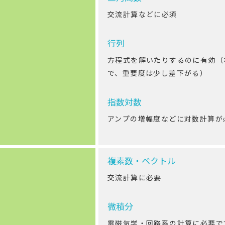
交流計算などに必須
行列
方程式を解いたりするのに有効（
で、重要度は少し差下がる）
指数対数
アンプの増幅度などに対数計算が
複素数・ベクトル
交流計算に必要
微積分
電磁気学・回路系の計算に必要で