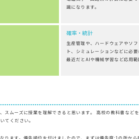
識になります。
確率・統計
生産管理や、ハードウェアやソフ
ト、シミュレーションなどに必要
最近だとAIや機械学習など応用
、スムーズに授業を理解できると思います。 高校の教科書など
おいてください。
なります。優先順位を付けましたので、まずは優先度:1の所から