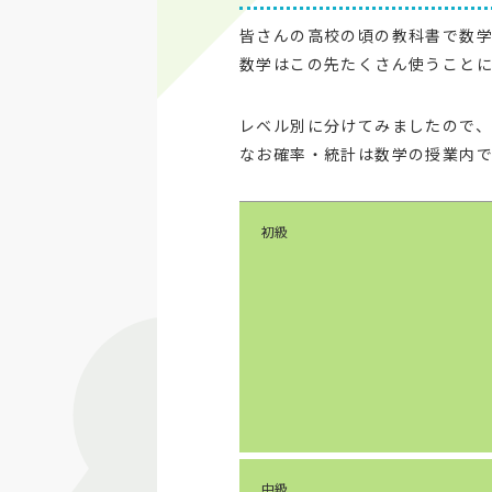
皆さんの高校の頃の教科書で数
数学はこの先たくさん使うこと
レベル別に分けてみましたので
なお確率・統計は数学の授業内
初級
中級