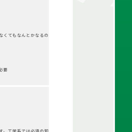
なくてもなんとかなるの
必要
す。工学系では必須の知