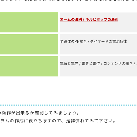
オームの法則 / キルヒホッフの法則
半導体のPN接合 / ダイオードの電流特性
電荷と電界 / 電界と電位 / コンデンサの働き 
の操作が出来るか確認してみましょう。
グラムの作成に役立ちますので、是非慣れてみて下さい。