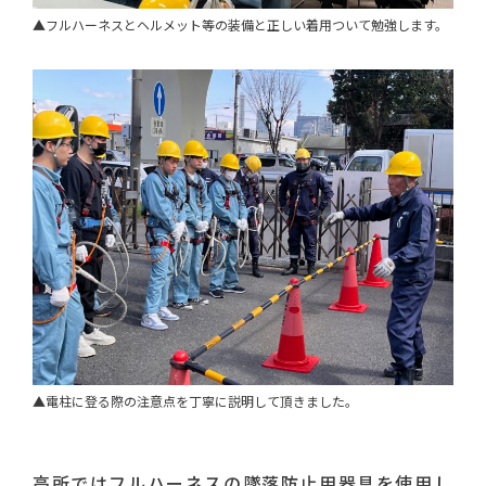
▲フルハーネスとヘルメット等の装備と正しい着用ついて勉強します。
▲電柱に登る際の注意点を丁寧に説明して頂きました。
高所ではフルハーネスの墜落防止用器具を使用し