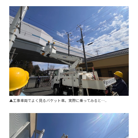
▲工事車両でよく見るバケット車。実際に乗ってみると…..