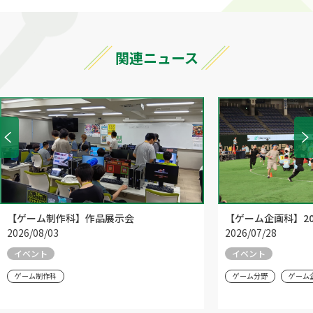
関連ニュース
【ゲーム制作科】作品展示会
【ゲーム企画科】20
2026/08/03
2026/07/28
イベント
イベント
ゲーム制作科
ゲーム分野
ゲーム