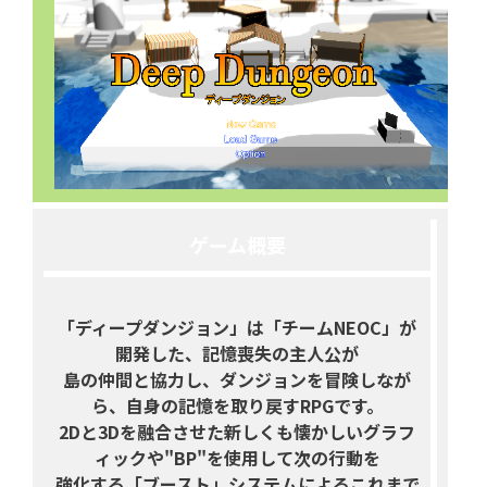
ゲーム概要
「ディープダンジョン」は「チームNEOC」が
開発した、記憶喪失の主人公が
島の仲間と協力し、ダンジョンを冒険しなが
ら、自身の記憶を取り戻すRPGです。
2Dと3Dを融合させた新しくも懐かしいグラフ
ィックや"BP"を使用して次の行動を
強化する「ブースト」システムによるこれまで