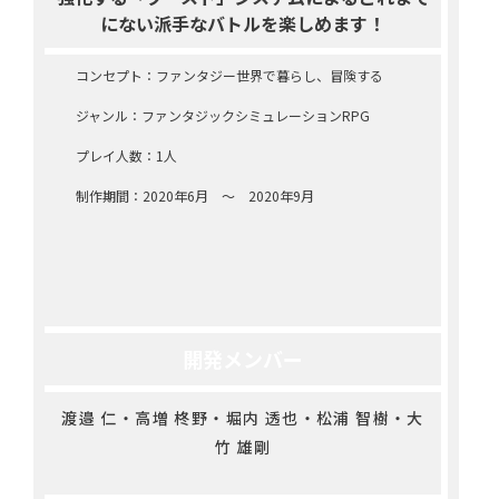
にない派手なバトルを楽しめます！
コンセプト：ファンタジー世界で暮らし、冒険する
ジャンル：ファンタジックシミュレーションRPG
プレイ人数：1人
制作期間：2020年6月 ～ 2020年9月
開発メンバー
渡邉 仁・高増 柊野・堀内 透也・松浦 智樹・大
竹 雄剛