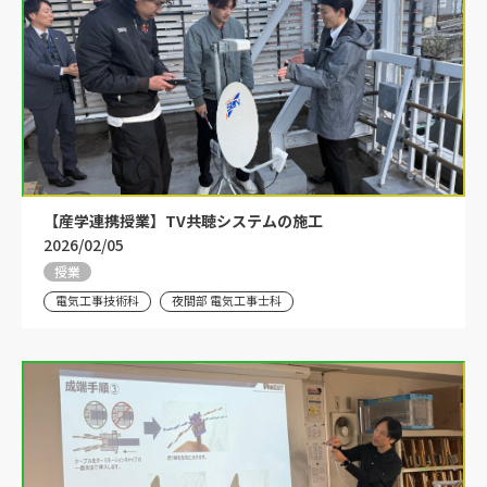
【産学連携授業】TV共聴システムの施工
2026/02/05
授業
電気工事技術科
夜間部 電気工事士科