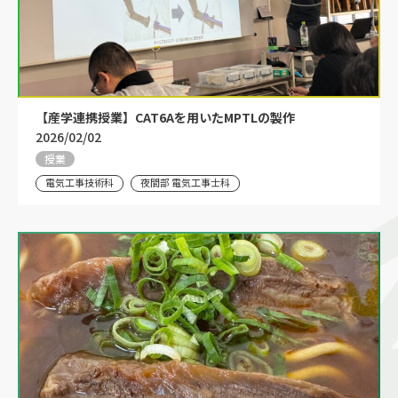
【産学連携授業】CAT6Aを用いたMPTLの製作
2026/02/02
授業
電気工事技術科
夜間部 電気工事士科