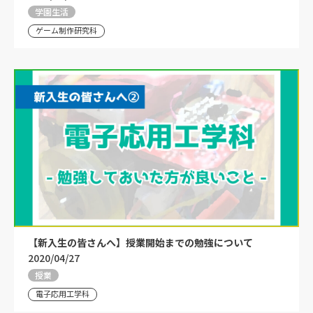
学園生活
ゲーム制作研究科
【新入生の皆さんへ】授業開始までの勉強について
2020/04/27
授業
電子応用工学科