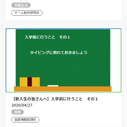
学園生活
ゲーム制作研究科
【新入生の皆さんへ】入学前に行うこと その１
2020/04/27
授業
高度情報処理科