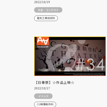
2022/10/19
大会・コンテスト
電気工事技術科
【日專祭】☆作品上映☆
2022/10/17
イベント
CG映像制作科