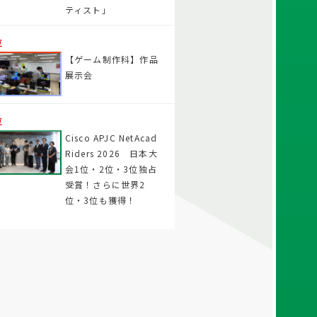
ティスト」
位
【ゲーム制作科】作品
展示会
位
Cisco APJC NetAcad
Riders 2026 日本大
会1位・2位・3位独占
受賞！さらに世界2
位・3位も獲得！