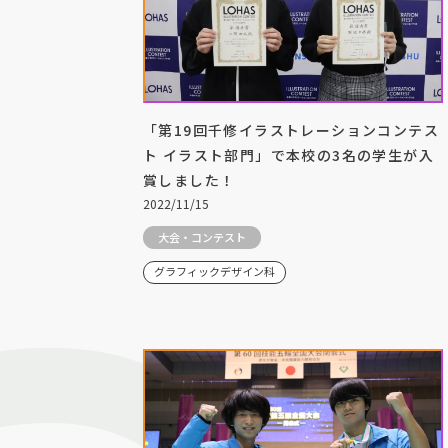
「第19回千修イラストレーションコンテス
ト イラスト部門」で本校の3名の学生が入
賞しました！
2022/11/15
大会・コンテスト
グラフィックデザイン科