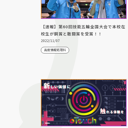
【速報】第60回技能五輪全国大会で本校在
校生が銅賞と敢闘賞を受賞！！
2022/11/07
高度情報処理科