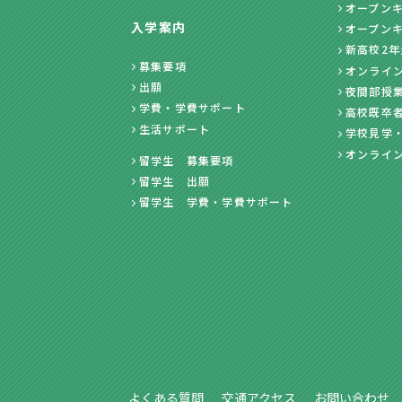
オープン
入学案内
オープン
新高校2
募集要項
オンライ
出願
夜間部授
学費・学費サポート
高校既卒
生活サポート
学校見学
オンライ
留学生 募集要項
留学生 出願
留学生 学費・学費サポート
よくある質問
交通アクセス
お問い合わせ