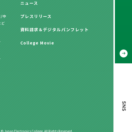
ニュース
プレスリリース
/中
など
資料請求
＆
デジタルパンフレット
方
College Movie
方
SNS
 © Japan Electronics College. All Rights Reserved.