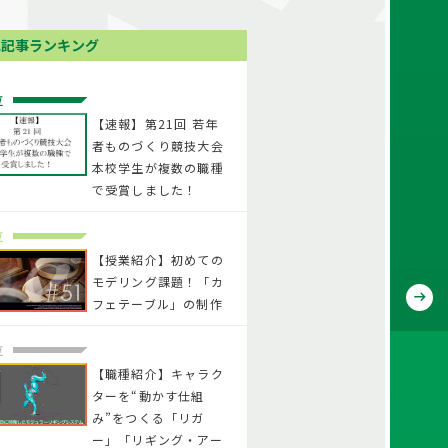
気記事ランキング
位
【速報】第21回 若年
者ものづくり競技大会
本校学生が複数の職種
で受賞しました！
位
【授業紹介】初めての
モデリング課題！「カ
フェテーブル」の制作
位
【職種紹介】キャラク
ターを“動かす仕組
み”をつくる「リガ
ー」「リギング・アー