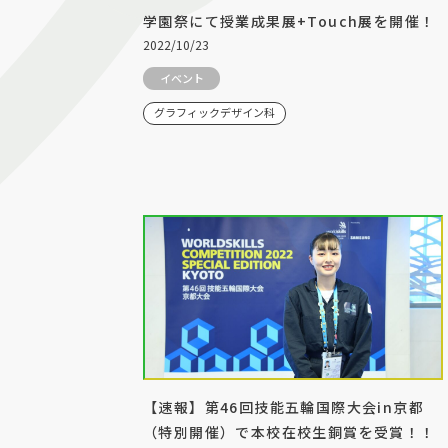
学園祭にて授業成果展+Touch展を開催！
2022/10/23
イベント
グラフィックデザイン科
【速報】第46回技能五輪国際大会in京都
（特別開催）で本校在校生銅賞を受賞！！