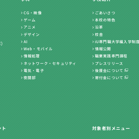
CG・映像
ごあいさつ
ゲーム
本校の特色
アニメ
沿革
デザイン
校舎
AI
iU専門職大学編入学制
部）
Web・モバイル
情報公開
情報処理
職業実践専門課程
ネットワーク・セキュリティ
プレスリリース
電気・電子
後援会について
夜間部
寄付金について
ント
対象者別メニュー