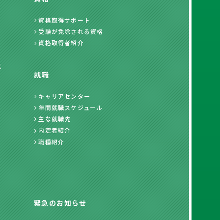
資格取得サポート
受験が免除される資格
資格取得者紹介
度
就職
キャリアセンター
年間就職スケジュール
主な就職先
内定者紹介
職種紹介
緊急のお知らせ