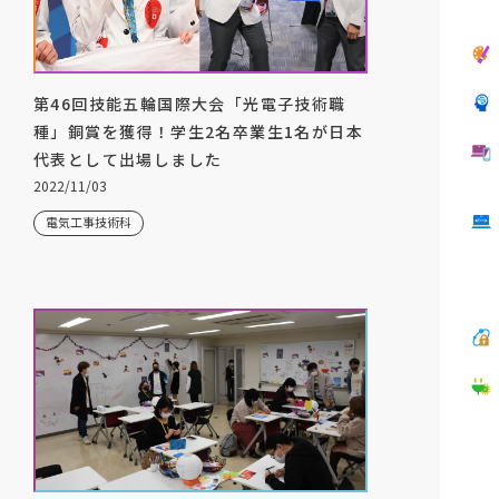
第46回技能五輪国際大会「光電子技術職
種」銅賞を獲得！学生2名卒業生1名が日本
代表として出場しました
2022/11/03
電気工事技術科