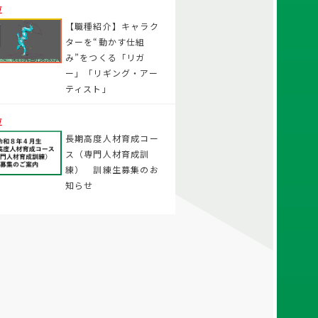
位
【職種紹介】キャラク
ターを“動かす仕組
み”をつくる「リガ
ー」「リギング・アー
ティスト」
位
長期高度人材育成コー
ス（専門人材育成訓
練） 訓練生募集のお
知らせ