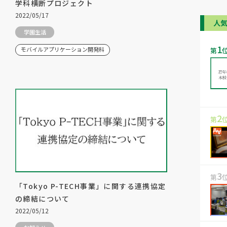
学科横断プロジェクト
2022/05/17
人
学園生活
1
モバイルアプリケーション開発科
第
2
第
3
第
「Tokyo P-TECH事業」に関する連携協定
の締結について
2022/05/12