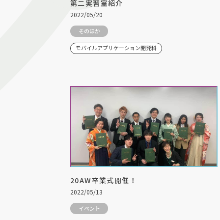
第二実習室紹介
2022/05/20
そのほか
モバイルアプリケーション開発科
20AW卒業式開催！
2022/05/13
イベント