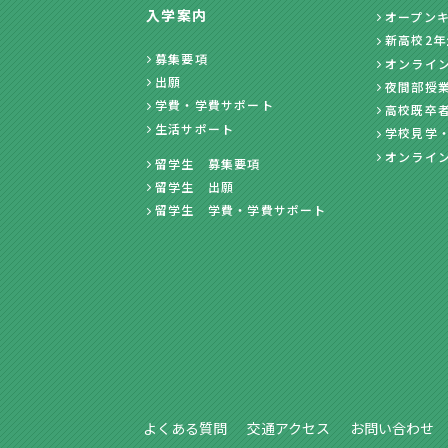
入学案内
オープン
新高校2
募集要項
オンライ
出願
夜間部授
学費・学費サポート
高校既卒
生活サポート
学校見学
オンライ
留学生 募集要項
留学生 出願
留学生 学費・学費サポート
よくある質問
交通アクセス
お問い合わせ