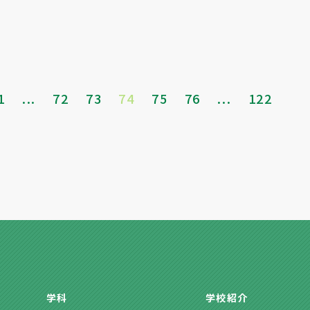
1
...
72
73
74
75
76
...
122
学科
学校紹介