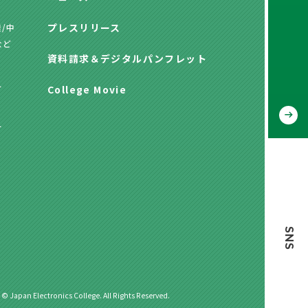
プレスリリース
/中
など
資料請求
＆
デジタルパンフレット
方
College Movie
方
SNS
 © Japan Electronics College. All Rights Reserved.