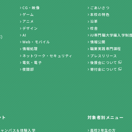
CG・映像
ごあいさつ
ゲーム
本校の特色
アニメ
沿革
デザイン
校舎
AI
iU専門職大学編入学制
部）
Web・モバイル
情報公開
情報処理
職業実践専門課程
ネットワーク・セキュリティ
プレスリリース
電気・電子
後援会について
夜間部
寄付金について
ント
対象者別メニュー
キャンパス＆体験入学
高校3年生の方