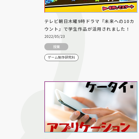
テレビ朝日木曜9時ドラマ『未来への10カ
ウント』で学生作品が活用されました！
2022/05/23
授業
ゲーム制作研究科