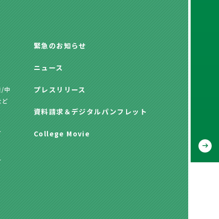
緊急のお知らせ
ニュース
プレスリリース
/中
など
資料請求
＆
デジタルパンフレット
方
College Movie
方