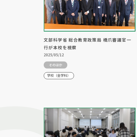
文部科学省 総合教育政策局 橋爪審議官一
行が本校を視察
2025/05/12
そのほか
学校（全学科）