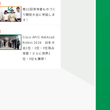
位
第21回若年者ものづく
り競技大会に参加しま
す！
位
Cisco APJC NetAcad
Riders 2026 日本大
会1位・2位・3位独占
受賞！さらに世界2
位・3位も獲得！