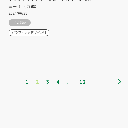
ュー！（前編）
2024/06/28
そのほか
グラフィックデザイン科
1
2
3
4
...
12