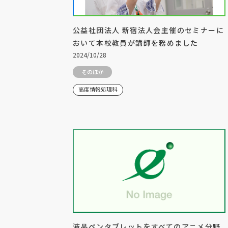
公益社団法人 新宿法人会主催のセミナーに
おいて本校教員が講師を務めました
2024/10/28
そのほか
高度情報処理科
液晶ペンタブレットをすべてのアニメ分野