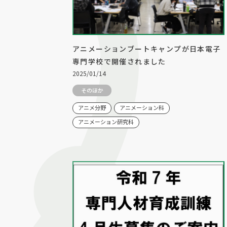
アニメーションブートキャンプが日本電子
専門学校で開催されました
2025/01/14
そのほか
アニメ分野
アニメーション科
アニメーション研究科