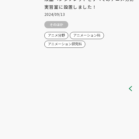
実習室に設置しました！
2024/09/13
そのほか
アニメ分野
アニメーション科
アニメーション研究科