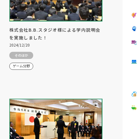
株式会社B.B.スタジオ様による学内説明会
を実施しました！
2024/12/20
そのほか
ゲーム分野