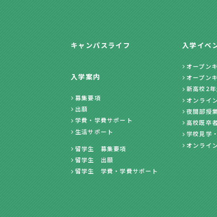
キャンパスライフ
入学イベ
オープン
入学案内
オープン
新高校2
募集要項
オンライ
出願
夜間部授
学費・学費サポート
高校既卒
生活サポート
学校見学
オンライ
留学生 募集要項
留学生 出願
留学生 学費・学費サポート