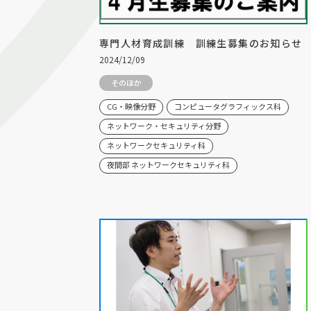
専門人材育成訓練 訓練生募集のお知らせ
2024/12/09
そのほか
CG・映像分野
コンピュータグラフィックス科
ネットワーク・セキュリティ分野
ネットワークセキュリティ科
夜間部 ネットワークセキュリティ科