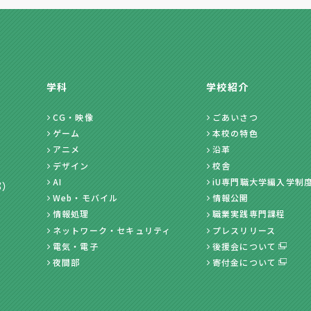
学科
学校紹介
CG・映像
ごあいさつ
ゲーム
本校の特色
アニメ
沿革
デザイン
校舎
AI
iU専門職大学編入学制
部）
Web・モバイル
情報公開
情報処理
職業実践専門課程
ネットワーク・セキュリティ
プレスリリース
電気・電子
後援会について
夜間部
寄付金について