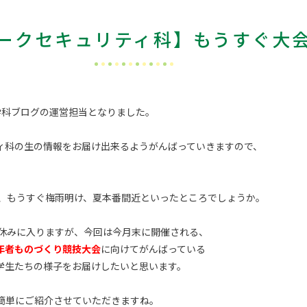
ークセキュリティ科】もうすぐ大
、学科ブログの運営担当となりました。
ィ科の生の情報をお届け出来るようがんばっていきますので、
り、もうすぐ梅雨明け、夏本番間近といったところでしょうか。
夏休みに入りますが、今回は今月末に開催される、
年者ものづくり競技大会
に向けてがんばっている
学生たちの様子をお届けしたいと思います。
簡単にご紹介させていただきますね。