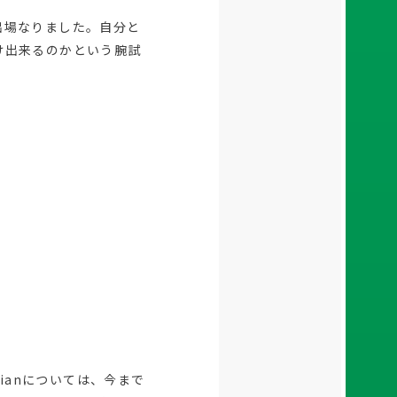
出場なりました。自分と
け出来るのかという腕試
ianについては、今まで