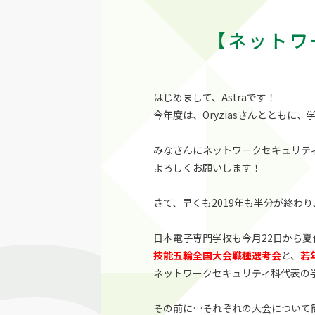
【ネットワ
はじめまして、Astraです！
今年度は、Oryziasさんとともに
みなさんにネットワークセキュリテ
よろしくお願いします！
さて、早くも2019年も半分が終わ
日本電子専門学校も今月22日から
技能五輪全国大会職種選考会
と、
若
ネットワークセキュリティ科代表の
その前に…それぞれの大会について