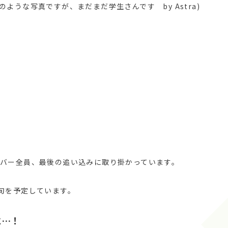
ような写真ですが、まだまだ学生さんです by Astra)
バー全員、最後の追い込みに取り掛かっています。
旬を予定しています。
に…！