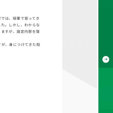
習では、授業で習ってき
した。しかし、わからな
りますが、設定内容を理
すが、身につけてきた知