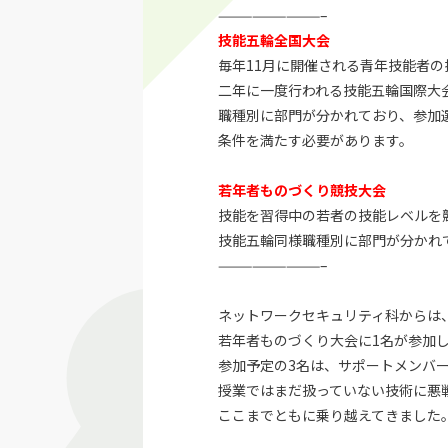
—————————–
技能五輪全国大会
毎年11月に開催される青年技能者
二年に一度行われる技能五輪国際大
職種別に部門が分かれており、参加選
条件を満たす必要があります。
若年者ものづくり競技大会
技能を習得中の若者の技能レベルを
技能五輪同様職種別に部門が分かれ
—————————–
ネットワークセキュリティ科からは、
若年者ものづくり大会に1名が参加
参加予定の3名は、サポートメンバ
授業ではまだ扱っていない技術に悪
ここまでともに乗り越えてきました