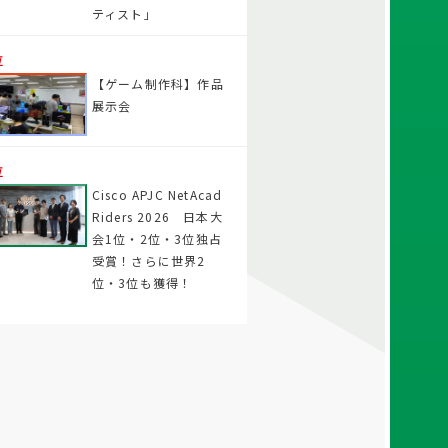
ティスト」
位
【ゲーム制作科】作品
展示会
位
Cisco APJC NetAcad
Riders 2026 日本大
会1位・2位・3位独占
受賞！さらに世界2
位・3位も獲得！