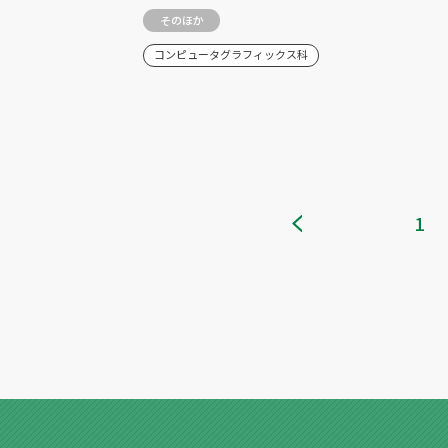
そのほか
コンピュータグラフィックス科
1