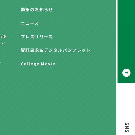
緊急のお知らせ
ニュース
プレスリリース
/中
など
資料請求
＆
デジタルパンフレット
方
College Movie
方
SNS