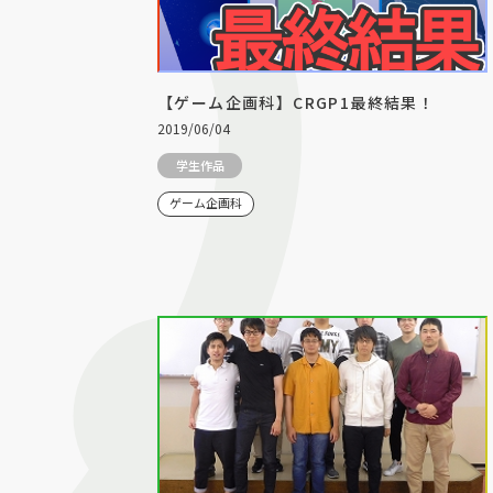
【ゲーム企画科】CRGP1最終結果！
2019/06/04
学生作品
ゲーム企画科