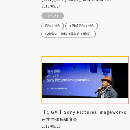
2019/05/24
イベント
電気工学科
夜間部 電気工学科
高度電気工学科（募集終了学科）
【ＣＧ科】Sony Pictures Imageworks
石井伸弥氏講演会
2019/05/20