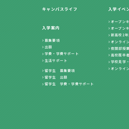
キャンパスライフ
入学イベ
オープン
入学案内
オープン
新高校2
募集要項
オンライ
出願
夜間部授
学費・学費サポート
高校既卒
生活サポート
学校見学
オンライ
留学生 募集要項
留学生 出願
留学生 学費・学費サポート