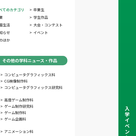
べてのカテゴリ
>
卒業生
業
>
学生作品
園生活
>
大会・コンテスト
知らせ
>
イベント
のほか
その他の学科ニュース・作品
>
コンピュータグラフィックス科
>
CG映像制作科
>
コンピュータグラフィックス研究科
>
高度ゲーム制作科
>
ゲーム制作研究科
入
>
ゲーム制作科
学
イ
>
ゲーム企画科
ベ
ン
>
アニメーション科