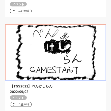
イベント
ゲーム企画科
【TGS2022】ぺんけしらん
2022/09/02
イベント
ゲーム企画科