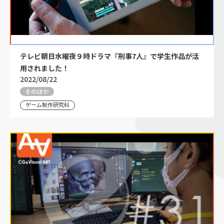
テレビ朝日水曜夜９時ドラマ『刑事7人』で学生作品が活
用されました！
2022/08/22
そのほか
ゲーム制作研究科