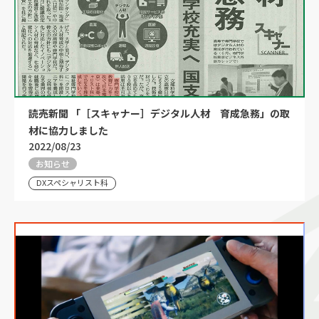
読売新聞 「［スキャナー］デジタル人材 育成急務」の取
材に協力しました
2022/08/23
お知らせ
DXスペシャリスト科