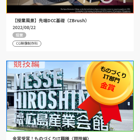
【授業風景】先端DCC基礎（ZBrush）
2022/08/22
授業
CG映像制作科
金賞受賞！ものづくりIT職種〈競技編〉