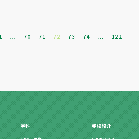
1
...
70
71
72
73
74
...
122
学科
学校紹介