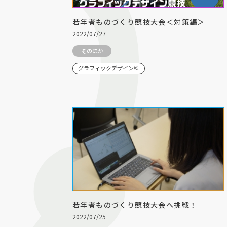
若年者ものづくり競技大会＜対策編＞
2022/07/27
そのほか
グラフィックデザイン科
若年者ものづくり競技大会へ挑戦！
2022/07/25