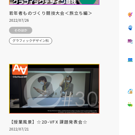
若年者ものづくり競技大会＜旅立ち編＞
2022/07/26
そのほか
グラフィックデザイン科
【授業風景】☆2D-VFX 課題発表会☆
2022/07/21