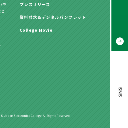
プレスリリース
/中
など
資料請求
＆
デジタルパンフレット
方
College Movie
方
SNS
 © Japan Electronics College. All Rights Reserved.