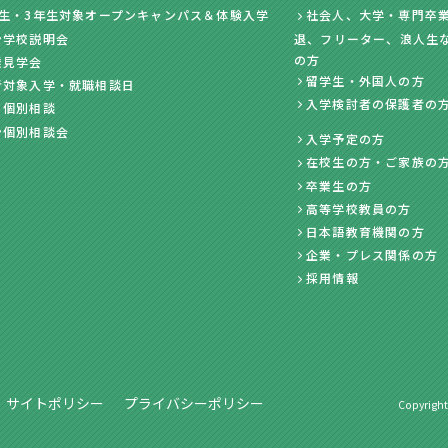
年生・3年生対象オープンキャンパス＆体験入学
社会人、大学・専門卒業
ン学校説明会
退、フリーター、浪人生
の方
業見学会
留学生・外国人の方
者対象入学・就職相談日
入学検討者の保護者の
・個別相談
ン個別相談会
入学予定の方
在校生の方・ご家族の
卒業生の方
高等学校教員の方
日本語教育機関の方
企業・プレス関係の方
採用情報
サイトポリシー
プライバシーポリシー
Copyright