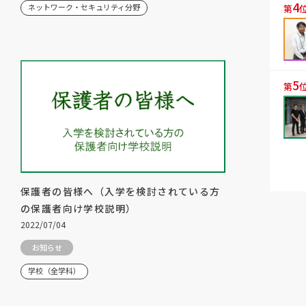
4
ネットワーク・セキュリティ分野
第
5
第
保護者の皆様へ（入学を検討されている方
の保護者向け学校説明）
2022/07/04
お知らせ
学校（全学科）