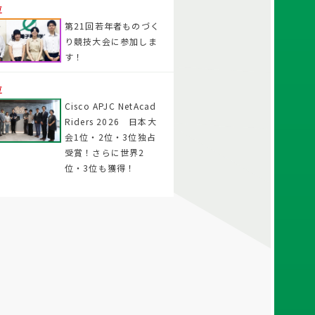
位
第21回若年者ものづく
り競技大会に参加しま
す！
位
Cisco APJC NetAcad
Riders 2026 日本大
会1位・2位・3位独占
受賞！さらに世界2
位・3位も獲得！