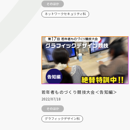
そのほか
ネットワークセキュリティ科
若年者ものづくり競技大会＜告知編＞
2022/07/18
そのほか
グラフィックデザイン科