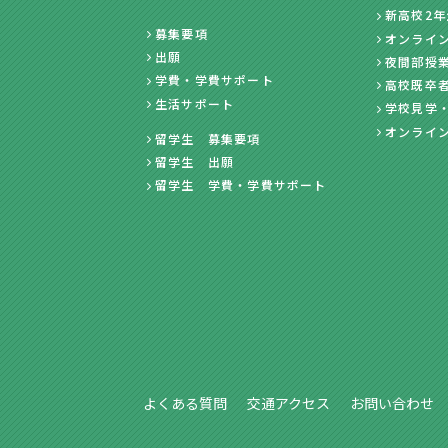
新高校2
募集要項
オンライ
出願
夜間部授
学費・学費サポート
高校既卒
生活サポート
学校見学
オンライ
留学生 募集要項
留学生 出願
留学生 学費・学費サポート
よくある質問
交通アクセス
お問い合わせ