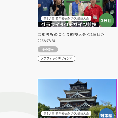
若年者ものづくり競技大会＜2日目＞
2022/07/28
そのほか
グラフィックデザイン科