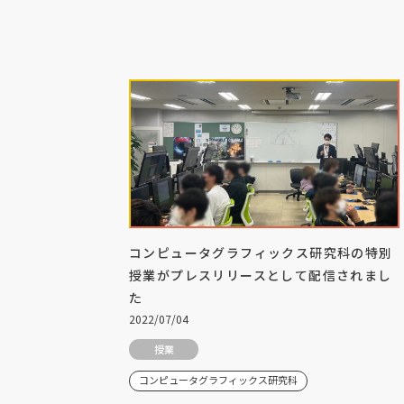
コンピュータグラフィックス研究科の特別
授業がプレスリリースとして配信されまし
た
2022/07/04
授業
コンピュータグラフィックス研究科