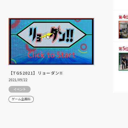
4
第
5
第
【TGS2021】リョーダン!!
2021/09/22
イベント
ゲーム企画科