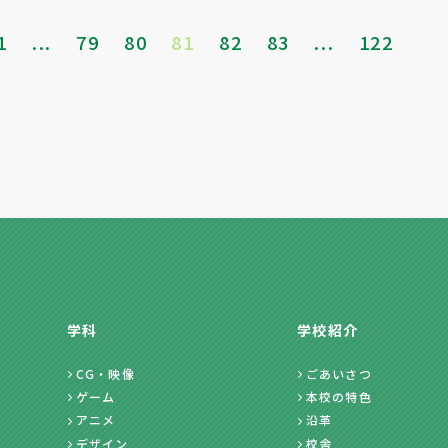
1
...
79
80
81
82
83
...
122
学科
学校紹介
CG・映像
ごあいさつ
ゲーム
本校の特色
アニメ
沿革
デザイン
校舎