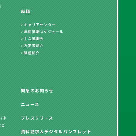
度
就職
キャリアセンター
年間就職スケジュール
主な就職先
内定者紹介
職種紹介
緊急のお知らせ
ニュース
プレスリリース
/中
など
資料請求
＆
デジタルパンフレット