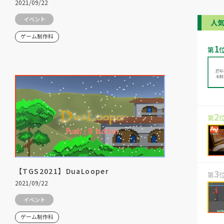
2021/09/22
イベント
人
ゲーム制作科
1
第
2
第
【TGS2021】DuaLooper
3
第
2021/09/22
イベント
ゲーム制作科