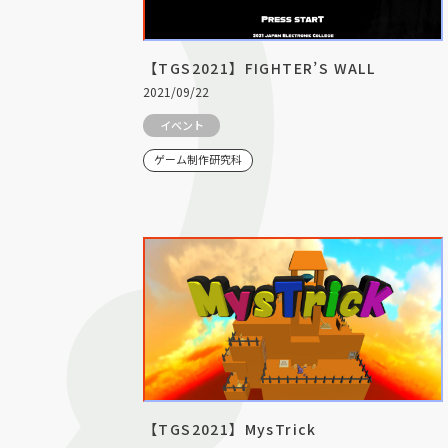
【TGS2021】FIGHTER’S WALL
2021/09/22
イベント
ゲーム制作研究科
【TGS2021】MysTrick