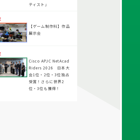
ティスト」
位
【ゲーム制作科】作品
展示会
位
Cisco APJC NetAcad
Riders 2026 日本大
会1位・2位・3位独占
受賞！さらに世界2
位・3位も獲得！