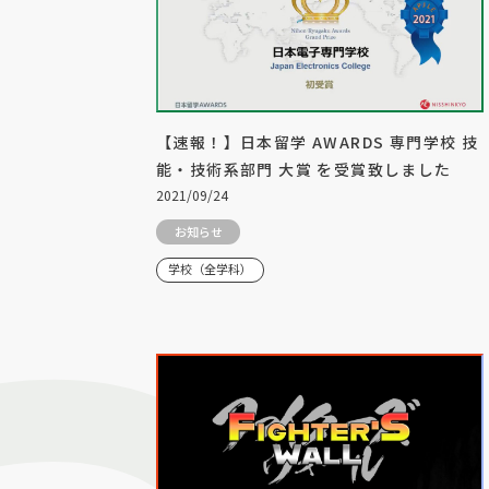
【速報！】日本留学 AWARDS 専門学校 技
能・技術系部門 大賞 を受賞致しました
2021/09/24
お知らせ
学校（全学科）