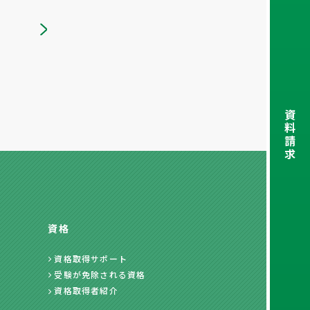
資
料
請
求
資格
資格取得サポート
受験が免除される資格
資格取得者紹介