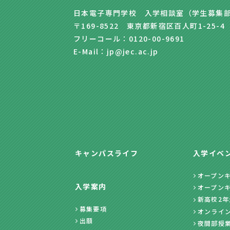
日本電子専門学校 入学相談室（学生募集
〒169-8522 東京都新宿区百人町1-25-4
フリーコール：0120-00-9691
E-Mail：jp@jec.ac.jp
キャンパスライフ
入学イベ
オープン
入学案内
オープン
新高校2
募集要項
オンライ
出願
夜間部授