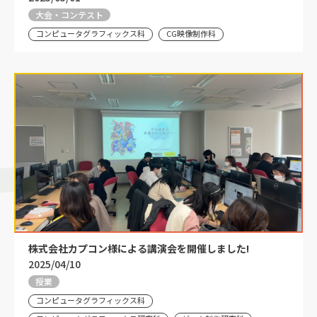
大会・コンテスト
コンピュータグラフィックス科
CG映像制作科
株式会社カプコン様による講演会を開催しました!
2025/04/10
授業
コンピュータグラフィックス科