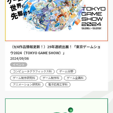
（9/6作品情報更新！）29年連続出展！「東京ゲームショ
ウ2024（TOKYO GAME SHOW）」
2024/09/06
イベント
コンピュータグラフィックス科
ゲーム分野
ゲーム制作研究科
ゲーム制作科
ゲーム企画科
アニメーション研究科
電子応用工学科