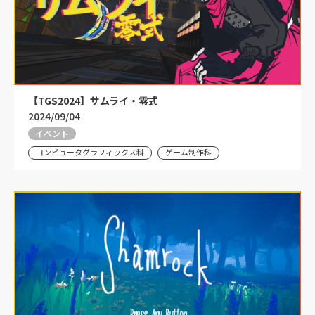
【TGS2024】サムライ・零式
2024/09/04
イベント
コンピュータグラフィックス科
ゲーム制作科