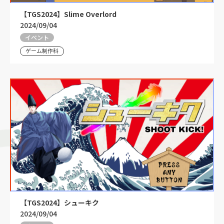
【TGS2024】Slime Overlord
2024/09/04
イベント
ゲーム制作科
【TGS2024】シューキク
2024/09/04