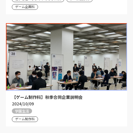
ゲーム企画科
【ゲーム制作科】秋季合同企業説明会
2024/10/09
学園生活
ゲーム制作科