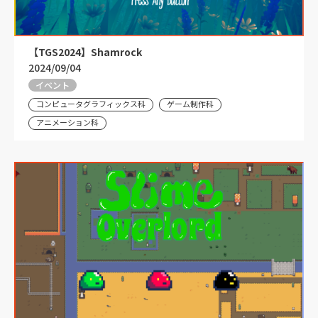
【TGS2024】Shamrock
2024/09/04
イベント
コンピュータグラフィックス科
ゲーム制作科
アニメーション科