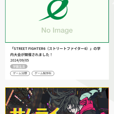
「STREET FIGHTER6（ストリートファイター6）」の学
内大会が開催されました！
2024/09/05
学園生活
ゲーム分野
ゲーム制作科