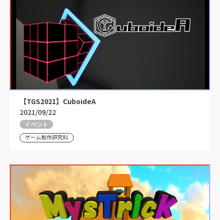
【TGS2021】CuboideA
2021/09/22
イベント
ゲーム制作研究科