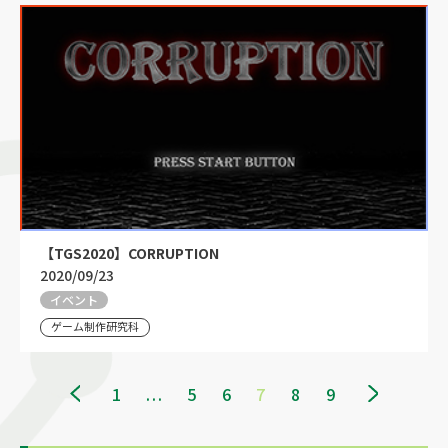
【TGS2020】CORRUPTION
2020/09/23
イベント
ゲーム制作研究科
1
...
5
6
7
8
9