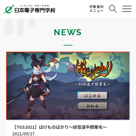
対象者別
メニュー
NEWS
【TGS2021】ばけものばかり～妖怪道中膝栗毛～
2021/09/27