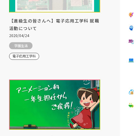
【進級生の皆さんへ】電子応用工学科 就職
活動について
2020/04/24
学園生活
電子応用工学科