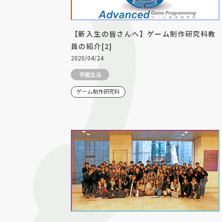
【新入生の皆さんへ】ゲーム制作研究科教
員の紹介[2]
2020/04/24
学園生活
ゲーム制作研究科