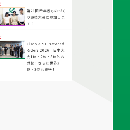
位
第21回若年者ものづく
り競技大会に参加しま
す！
位
Cisco APJC NetAcad
Riders 2026 日本大
会1位・2位・3位独占
受賞！さらに世界2
位・3位も獲得！