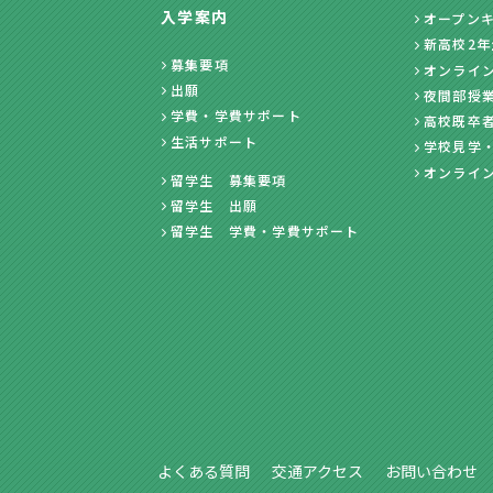
入学案内
オープン
新高校2
募集要項
オンライ
出願
夜間部授
学費・学費サポート
高校既卒
生活サポート
学校見学
オンライ
留学生 募集要項
留学生 出願
留学生 学費・学費サポート
よくある質問
交通アクセス
お問い合わせ