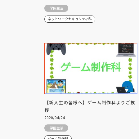
学園生活
ネットワークセキュリティ科
【新入生の皆様へ】ゲーム制作科よりご挨
拶
2020/04/24
学園生活
ゲーム制作科