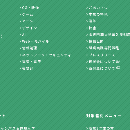
CG・映像
ごあいさつ
ゲーム
本校の特色
アニメ
沿革
デザイン
校舎
AI
iU専門職大学編入学制
部）
Web・モバイル
情報公開
情報処理
職業実践専門課程
ネットワーク・セキュリティ
プレスリリース
電気・電子
後援会について
夜間部
寄付金について
ント
対象者別メニュー
キャンパス＆体験入学
高校3年生の方