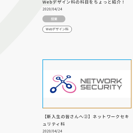
Webデザイン科の科目をちょっと紹介！
2020/04/24
授業
Webデザイン科
【新入生の皆さんへ②】ネットワークセキ
ュリティ科
2020/04/24