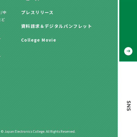
プレスリリース
/中
など
資料請求
＆
デジタルパンフレット
方
College Movie
方
SNS
 © Japan Electronics College. All Rights Reserved.