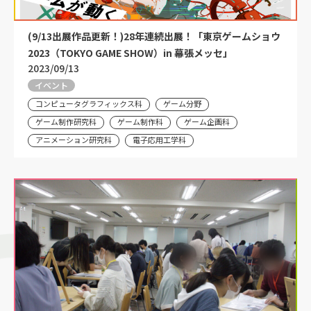
(9/13出展作品更新！)28年連続出展！「東京ゲームショウ
2023（TOKYO GAME SHOW）in 幕張メッセ」
2023/09/13
イベント
コンピュータグラフィックス科
ゲーム分野
ゲーム制作研究科
ゲーム制作科
ゲーム企画科
アニメーション研究科
電子応用工学科