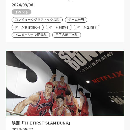
2024/09/06
イベント
コンピュータグラフィックス科
ゲーム分野
ゲーム制作研究科
ゲーム制作科
ゲーム企画科
アニメーション研究科
電子応用工学科
映画「THE FIRST SLAM DUNK」
2024/06/27