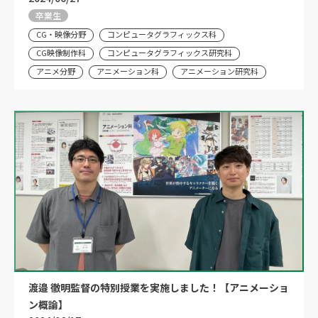
卒業生
CG・映像分野
コンピュータグラフィックス科
CG映像制作科
コンピュータグラフィックス研究科
アニメ分野
アニメーション科
アニメーション研究科
渡邉 徹明監督の特別授業を実施しました！【アニメーショ
ン概論】