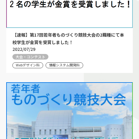
【速報】第17回若年者ものづくり競技大会の2職種にて本
校学生が金賞を受賞しました！
2022/07/29
大会・コンテスト
Webデザイン科
情報システム開発科