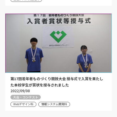
第17回若年者ものづくり競技大会 授与式で入賞を果たし
た本校学生が賞状を授与されました
2022/09/08
大会・コンテスト
Webデザイン科
情報システム開発科