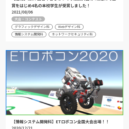
賞をはじめ4名の本校学生が受賞しました！
2021/08/06
大会・コンテスト
グラフィックデザイン科
Webデザイン科
情報システム開発科
ネットワークセキュリティ科
【情報システム開発科】ETロボコン全国大会出場！！
2020/12/21