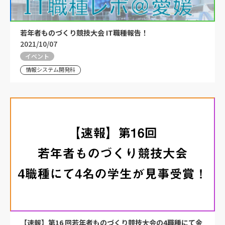
若年者ものづくり競技大会 IT職種報告！
2021/10/07
イベント
情報システム開発科
【速報】第16 回若年者ものづくり競技大会の4職種にて金