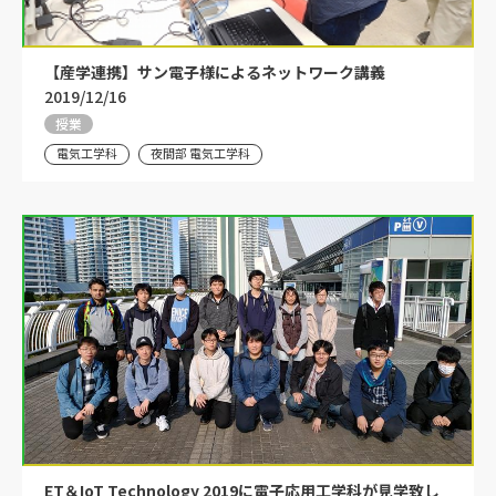
【産学連携】サン電子様によるネットワーク講義
2019/12/16
授業
電気工学科
夜間部 電気工学科
ET＆IoT Technology 2019に電子応用工学科が見学致し