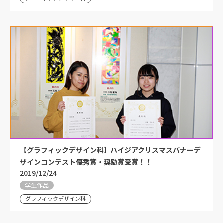
【グラフィックデザイン科】ハイジアクリスマスバナーデ
ザインコンテスト優秀賞・奨励賞受賞！！
2019/12/24
学生作品
グラフィックデザイン科