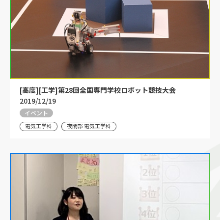
[高度][工学]第28回全国専門学校ロボット競技大会
2019/12/19
イベント
電気工学科
夜間部 電気工学科