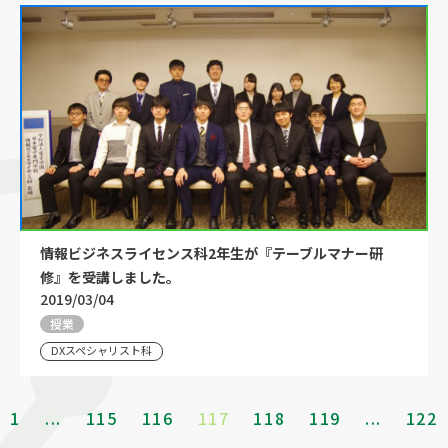
情報ビジネスライセンス科2年生が『テーブルマナー研
修』を受講しました。
2019/03/04
授業
DXスペシャリスト科
1
...
115
116
117
118
119
...
122