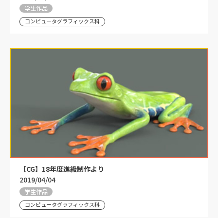
学生作品
コンピュータグラフィックス科
【CG】18年度進級制作より
2019/04/04
学生作品
コンピュータグラフィックス科