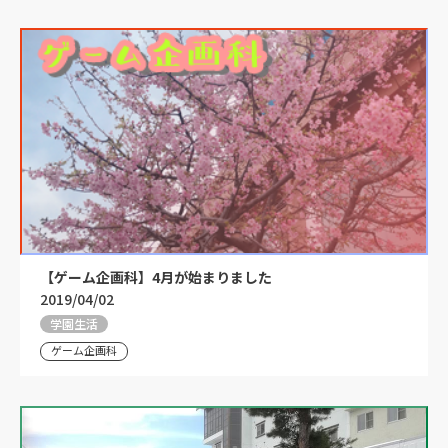
【ゲーム企画科】4月が始まりました
2019/04/02
学園生活
ゲーム企画科