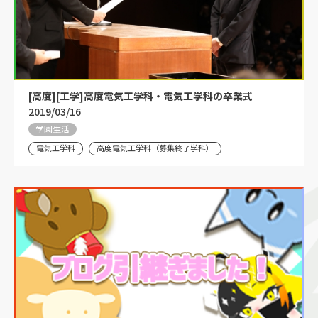
[高度][工学]高度電気工学科・電気工学科の卒業式
2019/03/16
学園生活
電気工学科
高度電気工学科（募集終了学科）