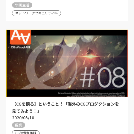
学園生活
ネットワークセキュリティ科
【CGを観る】ということ！「海外のCGプロダクションを
見てみよう！」
2020/05/10
授業
CG映像制作科