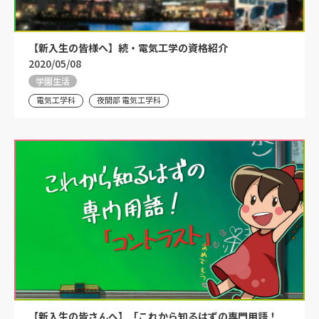
【新入生の皆様へ】続・電気工学の資格紹介
2020/05/08
学園生活
電気工学科
夜間部 電気工学科
【新入生の皆さんへ】「これから知るはずの専門用語！