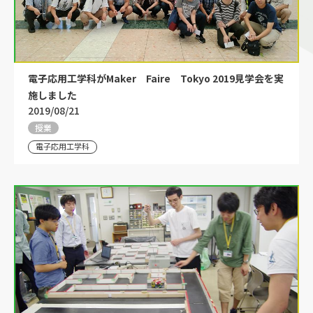
電子応用工学科がMaker Faire Tokyo 2019見学会を実
施しました
2019/08/21
授業
電子応用工学科