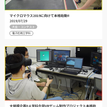
マイクロマウス2019に向けて本格始動!!
2019/07/29
大会・コンテスト
電子応用工学科
大規模企画!!４学科合同VRゲーム制作プロジェクト本格始