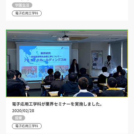
学園生活
電子応用工学科
電子応用工学科が業界セミナーを実施しました。
2020/02/28
授業
電子応用工学科