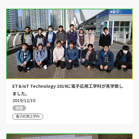
ET＆IoT Technology 2019に電子応用工学科が見学致し
ました。
2019/12/10
授業
電子応用工学科