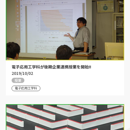
電子応用工学科が後期企業連携授業を開始!!
2019/10/02
授業
電子応用工学科