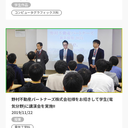
学生作品
コンピュータグラフィックス科
野村不動産パートナーズ株式会社様をお招きして学生(電
気分野)に講演会を実施!!
2019/11/22
授業
電気工学科