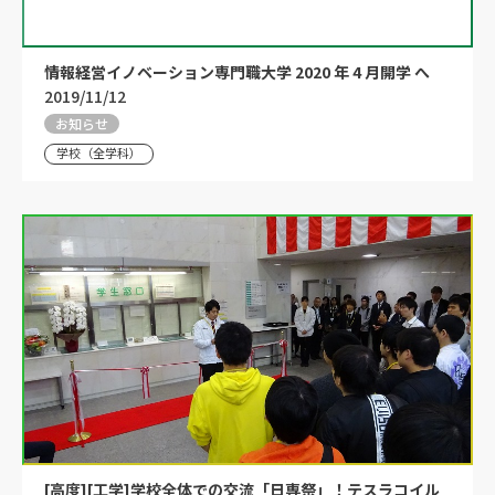
情報経営イノベーション専門職大学 2020 年 4 月開学 へ
2019/11/12
お知らせ
学校（全学科）
[高度][工学]学校全体での交流「日専祭」！テスラコイル