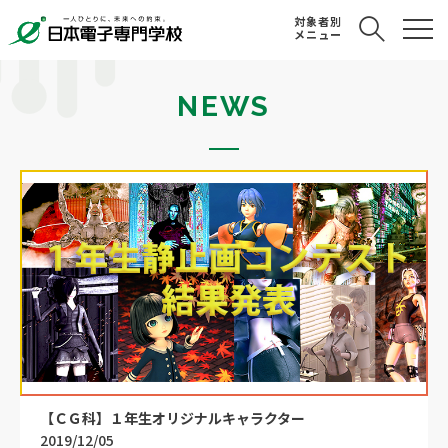
対象者別
メニュー
NEWS
【ＣＧ科】１年生オリジナルキャラクター
2019/12/05