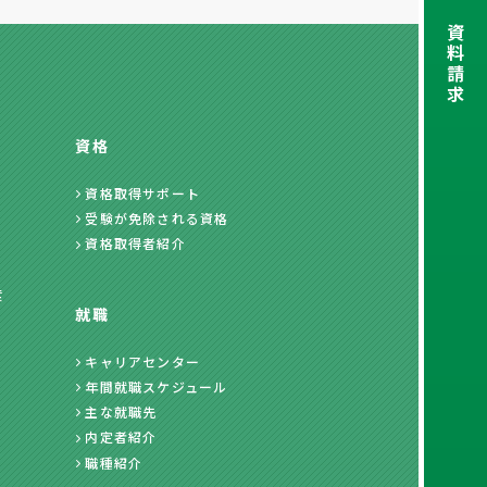
資
料
請
求
資格
資格取得サポート
受験が免除される資格
資格取得者紹介
度
就職
キャリアセンター
年間就職スケジュール
主な就職先
内定者紹介
職種紹介