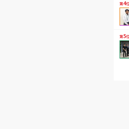
4
第
5
第