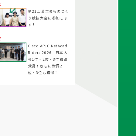
位
第21回若年者ものづく
り競技大会に参加しま
す！
位
Cisco APJC NetAcad
Riders 2026 日本大
会1位・2位・3位独占
受賞！さらに世界2
位・3位も獲得！