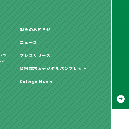
緊急のお知らせ
ニュース
プレスリリース
/中
など
資料請求
＆
デジタルパンフレット
方
College Movie
方