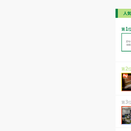
人
1
第
2
第
3
第