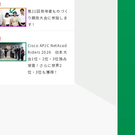
位
第21回若年者ものづく
り競技大会に参加しま
す！
位
Cisco APJC NetAcad
Riders 2026 日本大
会1位・2位・3位独占
受賞！さらに世界2
位・3位も獲得！