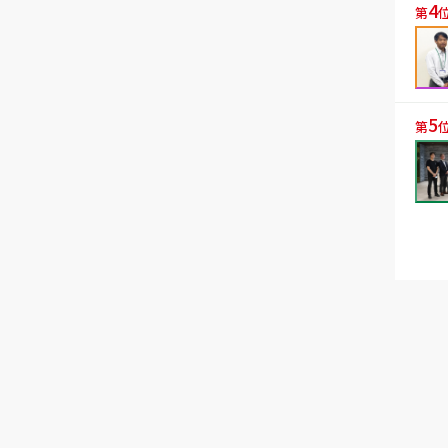
4
第
5
第