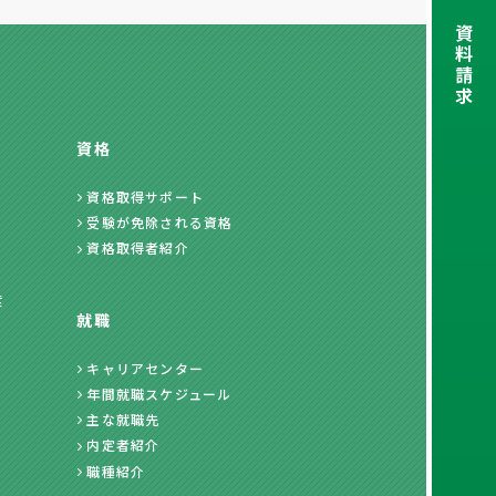
資
料
請
求
資格
資格取得サポート
受験が免除される資格
資格取得者紹介
度
就職
キャリアセンター
年間就職スケジュール
主な就職先
内定者紹介
職種紹介