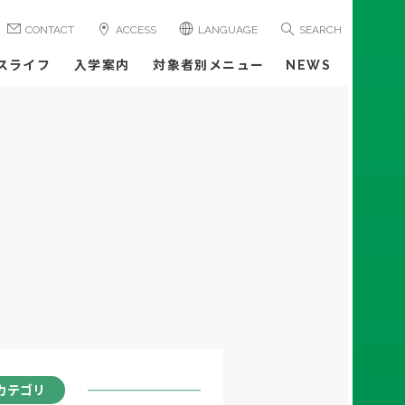
CONTACT
ACCESS
LANGUAGE
SEARCH
スライフ
入学案内
対象者別メニュー
NEWS
カテゴリ