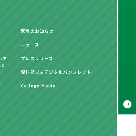
緊急のお知らせ
ニュース
プレスリリース
/中
など
資料請求
＆
デジタルパンフレット
方
College Movie
方