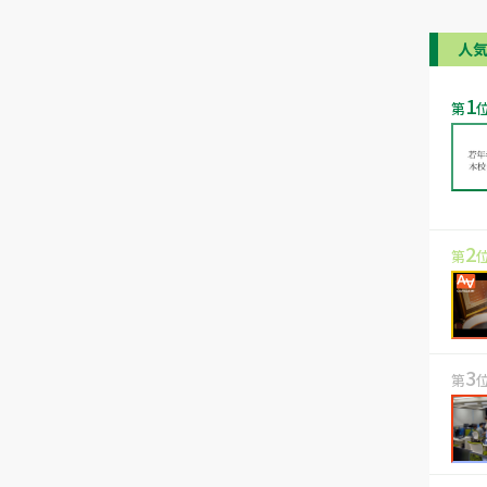
人
1
第
2
第
3
第