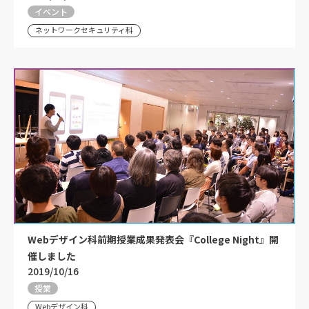
イベント
ネットワークセキュリティ科
Webデザイン科前期授業成果発表会『College Night』開
催しました
2019/10/16
授業
Webデザイン科