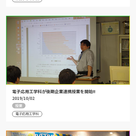
電子応用工学科が後期企業連携授業を開始!!
2019/10/02
授業
電子応用工学科