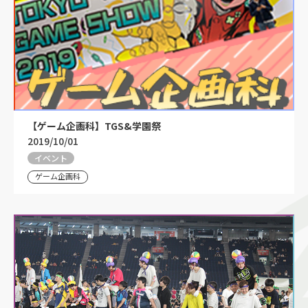
【ゲーム企画科】TGS&学園祭
2019/10/01
イベント
ゲーム企画科