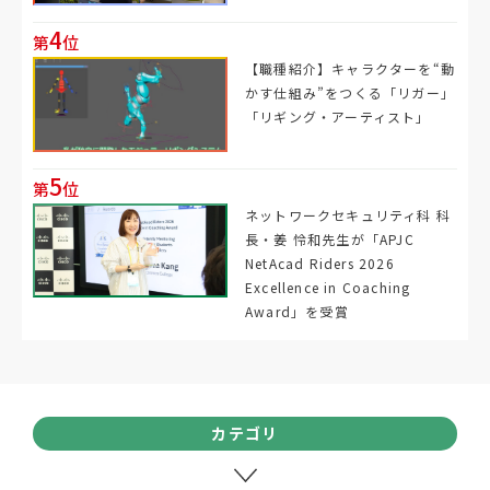
4
第
位
【職種紹介】キャラクターを“動
かす仕組み”をつくる「リガー」
「リギング・アーティスト」
5
第
位
ネットワークセキュリティ科 科
長・姜 怜和先生が「APJC
NetAcad Riders 2026
Excellence in Coaching
Award」を受賞
カテゴリ