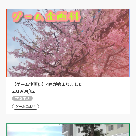
【ゲーム企画科】4月が始まりました
2019/04/02
学園生活
ゲーム企画科