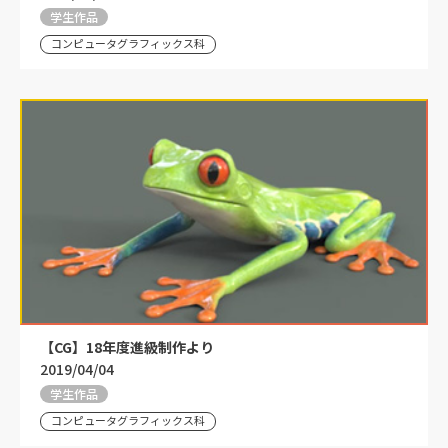
学生作品
コンピュータグラフィックス科
【CG】18年度進級制作より
2019/04/04
学生作品
コンピュータグラフィックス科