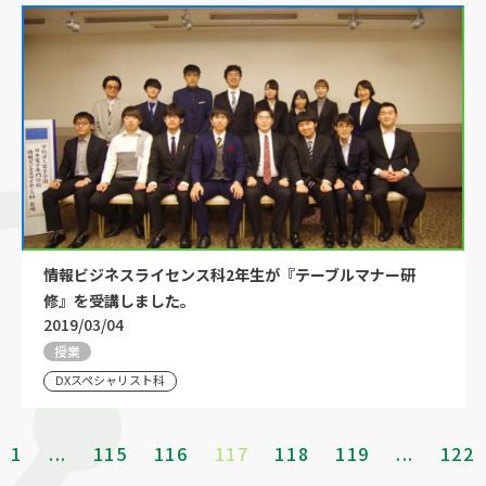
情報ビジネスライセンス科2年生が『テーブルマナー研
修』を受講しました。
2019/03/04
授業
DXスペシャリスト科
1
...
115
116
117
118
119
...
122