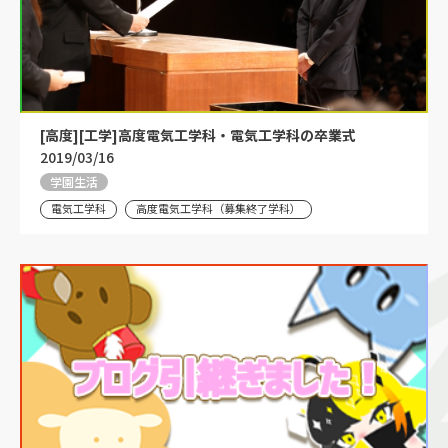
[高度][工学]高度電気工学科・電気工学科の卒業式
2019/03/16
学園生活
電気工学科
高度電気工学科（募集終了学科）