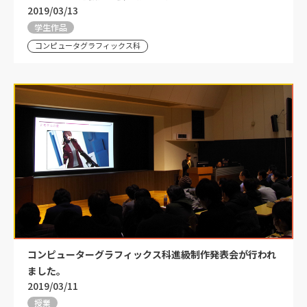
2019/03/13
学生作品
コンピュータグラフィックス科
コンピューターグラフィックス科進級制作発表会が行われ
ました。
2019/03/11
授業