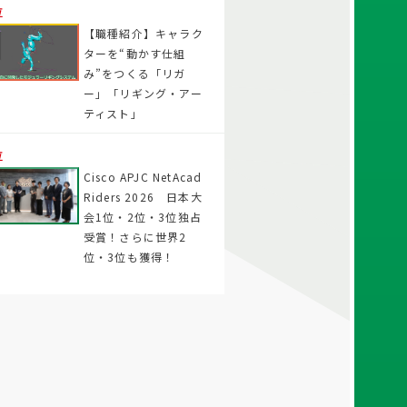
位
【職種紹介】キャラク
ターを“動かす仕組
み”をつくる「リガ
ー」「リギング・アー
ティスト」
位
Cisco APJC NetAcad
Riders 2026 日本大
会1位・2位・3位独占
受賞！さらに世界2
位・3位も獲得！