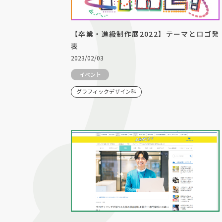
【卒業・進級制作展2022】テーマとロゴ発
表
2023/02/03
イベント
グラフィックデザイン科