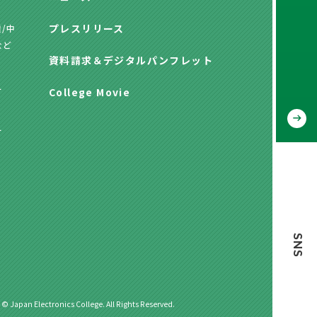
プレスリリース
/中
など
資料請求
＆
デジタルパンフレット
方
College Movie
方
SNS
 © Japan Electronics College. All Rights Reserved.