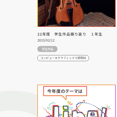
22年度 学生作品振り返り １年生
2023/02/12
学生作品
コンピュータグラフィックス研究科