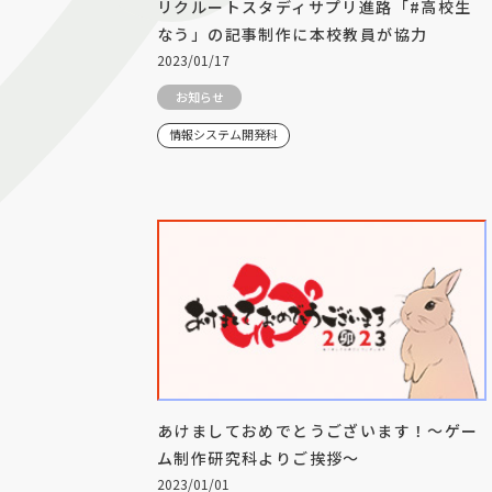
リクルートスタディサプリ進路「#高校生
なう」の記事制作に本校教員が協力
2023/01/17
お知らせ
情報システム開発科
あけましておめでとうございます！～ゲー
ム制作研究科よりご挨拶～
2023/01/01