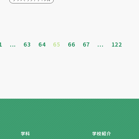
1
...
63
64
65
66
67
...
122
学科
学校紹介