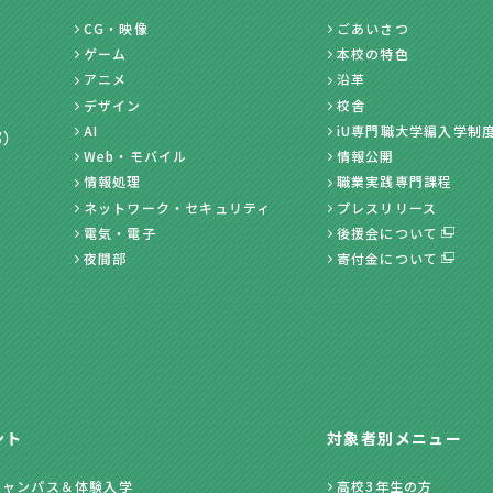
CG・映像
ごあいさつ
ゲーム
本校の特色
アニメ
沿革
デザイン
校舎
AI
iU専門職大学編入学制
部）
Web・モバイル
情報公開
情報処理
職業実践専門課程
ネットワーク・セキュリティ
プレスリリース
電気・電子
後援会について
夜間部
寄付金について
ント
対象者別メニュー
キャンパス＆体験入学
高校3年生の方