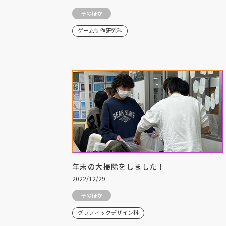
そのほか
ゲーム制作研究科
年末の大掃除をしました！
2022/12/29
そのほか
グラフィックデザイン科