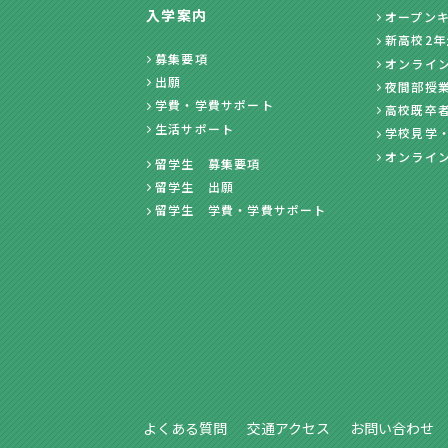
入学案内
オープン
新高校2
募集要項
オンライ
出願
夜間部授
学費・学費サポート
高校既卒
生活サポート
学校見学
オンライ
留学生 募集要項
留学生 出願
留学生 学費・学費サポート
よくある質問
交通アクセス
お問い合わせ