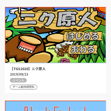
【TGS2020】ニク原人
2019/09/23
イベント
ゲーム制作研究科