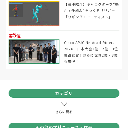
【職種紹介】キャラクターを“動
かす仕組み”をつくる「リガー」
「リギング・アーティスト」
5
第
位
Cisco APJC NetAcad Riders
2026 日本大会1位・2位・3位
独占受賞！さらに世界2位・3位
も獲得！
カテゴリ
その他の学科ニュース・作品