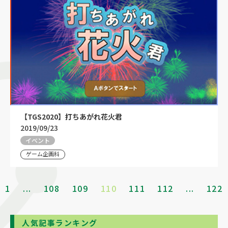
【TGS2020】打ちあがれ花火君
2019/09/23
イベント
ゲーム企画科
1
...
108
109
110
111
112
...
122
人気記事ランキング